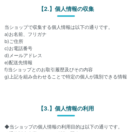
【2.】個人情報の収集
当ショップで収集する個人情報は以下の通りです。
a)お名前、フリガナ
b)ご住所
c)お電話番号
d)メールアドレス
e)配送先情報
f)当ショップとのお取引履歴及びその内容
g)上記を組み合わせることで特定の個人が識別できる情報
【3.】個人情報の利用
◆当ショップの個人情報の利用目的は以下の通りです。