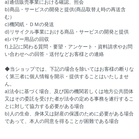
a)通信販売事業における確認、照会
b)商品・サービスの開発と提供(商品取替え時の再送含
む）
c)機関紙・ＤＭの発送
d)リサイクル事業における商品・サービスの開発と提供
e)バザー用品の回収
f)上記に関わる質問・要望・アンケート・資料請求やお問
い合わせへの回答・送付などお客様との連絡
◆当ショップでは、下記の場合を除いてはお客様の断りな
く第三者に個人情報を開示・提供することはいたしませ
ん。
a)法令に基づく場合、及び国の機関若しくは地方公共団体
又はその委託を受けた者が法令の定める事務を遂行するこ
とに対して協力する必要がある場合
b)人の生命、身体又は財産の保護のために必要がある場合
であって、本人の同意を得ることが困難である場合