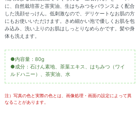
に、自然栽培茶と茶実油、生はちみつをバランスよく配合
した洗顔せっけん。低刺激なので、デリケートなお肌の方
にもお使いいただけます。きめ細かい泡で優しくお肌を包
み込み、洗い上りのお肌はしっとりなめらかです。髪や身
体も洗えます。
●内容量：80g
●成分：石けん素地、茶葉エキス、はちみつ（ワイ
ルドハニー）、茶実油、水
注）写真の色と実際の色とは、画像処理・画面の設定によって異
なることがあります。