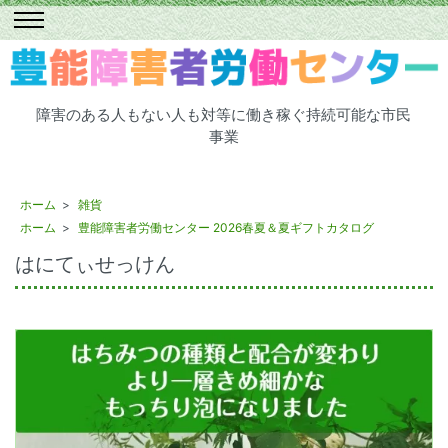
障害のある人もない人も対等に働き稼ぐ持続可能な市民
事業
ホーム
>
雑貨
ホーム
>
豊能障害者労働センター 2026春夏＆夏ギフトカタログ
はにてぃせっけん