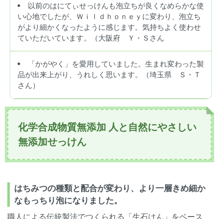
以前のはにてぃせっけんも泡立ちが良くなめらかな使
い心地でしたが、Ｗｉｌｄｈｏｎｅｙに変わり、泡立ち
がより細かくなったように感じます。気持ちよく使わせ
ていただいています。（大阪府 Ｙ・Ｓさん
「かがやく」を愛用していました。生まれ変わった製
品が出来上がり、うれしく思います。（埼玉県 Ｓ・Ｔ
さん）
化学合成物質無添加 人と自然にやさしい
無添加せっけん
はちみつの種類と配合が変わり、より一層きめ細か
なもっちり泡になりました。
職人による伝統製法でつくられる「生石けん」をベース